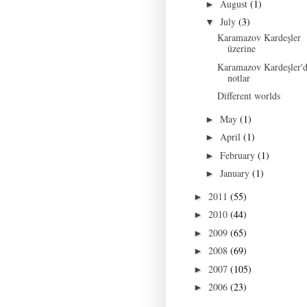
August
(1)
►
July
(3)
▼
Karamazov Kardeşler
üzerine
Karamazov Kardeşler'
notlar
Different worlds
May
(1)
►
April
(1)
►
February
(1)
►
January
(1)
►
2011
(55)
►
2010
(44)
►
2009
(65)
►
2008
(69)
►
2007
(105)
►
2006
(23)
►