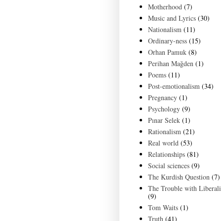
Motherhood
(7)
Music and Lyrics
(30)
Nationalism
(11)
Ordinary-ness
(15)
Orhan Pamuk
(8)
Perihan Mağden
(1)
Poems
(11)
Post-emotionalism
(34)
Pregnancy
(1)
Psychology
(9)
Pınar Selek
(1)
Rationalism
(21)
Real world
(53)
Relationships
(81)
Social sciences
(9)
The Kurdish Question
(7)
The Trouble with Liberal
(9)
Tom Waits
(1)
Truth
(41)