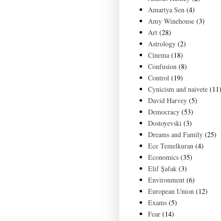
Amartya Sen
(4)
Amy Winehouse
(3)
Art
(28)
Astrology
(2)
Cinema
(18)
Confusion
(8)
Control
(19)
Cynicism and naivete
(11
David Harvey
(5)
Democracy
(53)
Dostoyevski
(3)
Dreams and Family
(25)
Ece Temelkuran
(4)
Economics
(35)
Elif Şafak
(3)
Environment
(6)
European Union
(12)
Exams
(5)
Fear
(14)