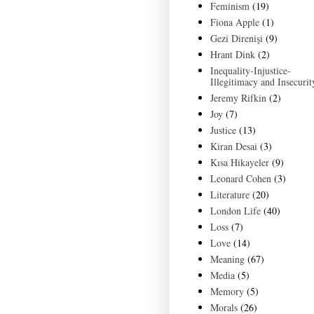
Feminism
(19)
Fiona Apple
(1)
Gezi Direnişi
(9)
Hrant Dink
(2)
Inequality-Injustice-
Illegitimacy and Insecurit
Jeremy Rifkin
(2)
Joy
(7)
Justice
(13)
Kiran Desai
(3)
Kısa Hikayeler
(9)
Leonard Cohen
(3)
Literature
(20)
London Life
(40)
Loss
(7)
Love
(14)
Meaning
(67)
Media
(5)
Memory
(5)
Morals
(26)