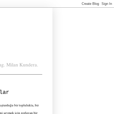
ing. Milan Kundera.
lar
şturduğu bir toplulukta, bir
ini sevmek için zorlayan bir