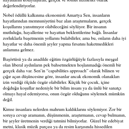
değerlendiriyorlar.
Nobel ödüllü kalkınma ekonomisti Amartya Sen, insanların
hayatlarından memnuniyetini baz alan araştırmaların, gerçek
koşullarını yansıtmıyor olabileceğini söylüyor. Bir insanın
mutluluğu, hayallerine ve hayattan beklentilerine bağlı. İnsanlar
zorluklarla başetmenin yollarını bulabilirler, ama bu, onların daha iyi
hayatlar ve daha önemli şeyler yapma fırsatını haketmedikleri
anlamına gelmez.
Başörtüsü ya da anadilde eğitim özgürlüğüyle fazlasıyla meşgul
olan liberal aydınların pek bahsetmekten hoşlanmadığı önemli bir
gerçek daha var. Sen’in “capabilities approach” olarak bilinen ve
çığır açan düşüncesine göre, insanlar ancak ekonomik olanakları
izin verdiği ölçüde özgür olabil
irler. Küçük bir çocuk, içine
doğduğu koşullar nedeniyle bir bilim insanı ya da ünlü bir sanatçı
olmayı hayal edemiyorsa, onun özgür olduğunu söylemek mümkün
değil.
Kimse insanlara nelerden mahrum kaldıklarını söylemiyor. Zor bir
soruya cevap aramanın, düşünmenin, araştırmanın, cevap bulmanın,
bir şeyler üretmenin verdiği tatmini bilmiyorlar.
Güzel bir edebiyat
metni, klasik müzik parçası ya da resim karşısında hissedilen