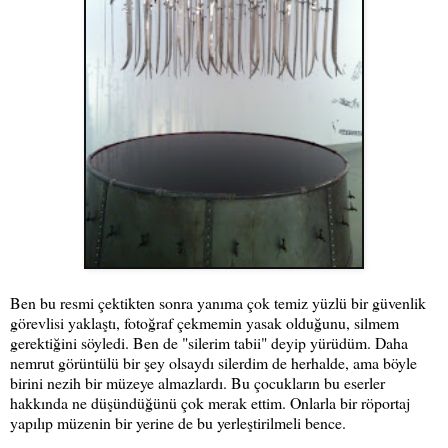
Ben bu resmi çektikten sonra yanıma çok temiz yüzlü bir güvenlik
görevlisi yaklaştı, fotoğraf çekmemin yasak olduğunu, silmem
gerektiğini söyledi. Ben de "silerim tabii" deyip yürüdüm. Daha
nemrut görüntülü bir şey olsaydı silerdim de herhalde, ama böyle
birini nezih bir müzeye almazlardı. Bu çocukların bu eserler
hakkında ne düşündüğünü çok merak ettim. Onlarla bir röportaj
yapılıp müzenin bir yerine de bu yerleştirilmeli bence.