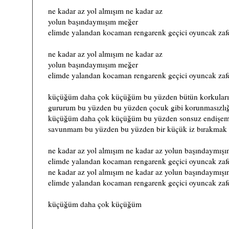
ne kadar az yol almışım ne kadar az
yolun başındaymışım meğer
elimde yalandan kocaman rengarenk geçici oyuncak zafe
ne kadar az yol almışım ne kadar az
yolun başındaymışım meğer
elimde yalandan kocaman rengarenk geçici oyuncak zafe
)
küçüğüm daha çok küçüğüm bu yüzden bütün korkular
gururum bu yüzden bu yüzden çocuk gibi korunmasızlı
küçüğüm daha çok küçüğüm bu yüzden sonsuz endişe
savunmam bu yüzden bu yüzden bir küçük iz bırakmak 
ne kadar az yol almışım ne kadar az yolun başındaymış
elimde yalandan kocaman rengarenk geçici oyuncak zafe
ne kadar az yol almışım ne kadar az yolun başındaymış
elimde yalandan kocaman rengarenk geçici oyuncak zafe
küçüğüm daha çok küçüğüm