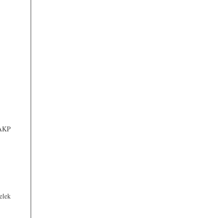
 AKP
elek