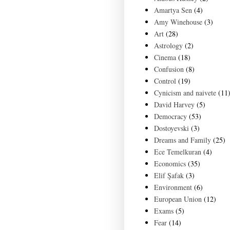
Amartya Sen
(4)
Amy Winehouse
(3)
Art
(28)
Astrology
(2)
Cinema
(18)
Confusion
(8)
Control
(19)
Cynicism and naivete
(11
David Harvey
(5)
Democracy
(53)
Dostoyevski
(3)
Dreams and Family
(25)
Ece Temelkuran
(4)
Economics
(35)
Elif Şafak
(3)
Environment
(6)
European Union
(12)
Exams
(5)
Fear
(14)