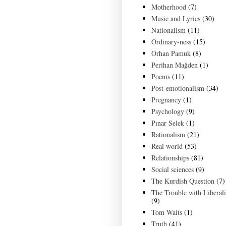
Motherhood
(7)
Music and Lyrics
(30)
Nationalism
(11)
Ordinary-ness
(15)
Orhan Pamuk
(8)
Perihan Mağden
(1)
Poems
(11)
Post-emotionalism
(34)
Pregnancy
(1)
Psychology
(9)
Pınar Selek
(1)
Rationalism
(21)
Real world
(53)
Relationships
(81)
Social sciences
(9)
The Kurdish Question
(7)
The Trouble with Liberal
(9)
Tom Waits
(1)
Truth
(41)