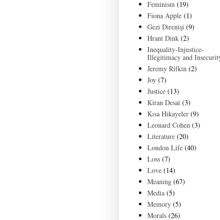
Feminism
(19)
Fiona Apple
(1)
Gezi Direnişi
(9)
Hrant Dink
(2)
Inequality-Injustice-
Illegitimacy and Insecurit
Jeremy Rifkin
(2)
Joy
(7)
Justice
(13)
Kiran Desai
(3)
Kısa Hikayeler
(9)
Leonard Cohen
(3)
Literature
(20)
London Life
(40)
Loss
(7)
Love
(14)
Meaning
(67)
Media
(5)
Memory
(5)
Morals
(26)