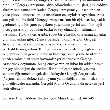
bir dille "Gerçeği Araştırma" diye adlandırılan tüm işleri, çok ciddiye
alırdım son zamanlara kadar. Gerçeği Araştırmayı, insanların en
yüce görevi, araştırıcıları da insanların en soyluları sayardım. Ama
son yıllarda, bu ünlü "Gerçeği Araştırma"nın bir eğlence, hoş vakit
geçirmek için bir çare; gerçekten yaşamanın yerini tutan bir hayli
ince, çapraşık bir oyundan başka br şey olmadığını anlamaya
başladım. Tıpkı ayyaşlar gibi, soyut bir güzellik kavramına tapanlar
gibi, işadamları gibi, eğlence peşinden koşanlar gibi; Gerçeği
Araştıranların da ahmaklaştıklarını, çocuklaştıklarını ve
yozlaştıklarını gördüm. Bir aydının en çok hoşlandığı eğlence, canlı
ve çapraşık olan gerçeği ortadan kaldırıp; onun yerine basit ve bu
yüzden sahte olan soyut kavramlar yerleştirmektir. Gerçeği
Araştırmak deyiminin, bu eğlenceye verilen kibar bir addan başka
bir şey olmadığını da sezdim. Bir bütünleşme içinde yaşama
sanatını öğrenmekten çok daha kolaydır Gerçeği Araştırmak.
(Yaşama sanatı, dokuz kuka oyunu ya da dağlara tırmanmak sporu
gibi eğlenceler arasında, Gerçeği Arama Oyununa da gereken yeri
verir elbette.)"
Ses sese karşı,
Aldous Huxley, çev. Mina Urgan, sf. 447-451