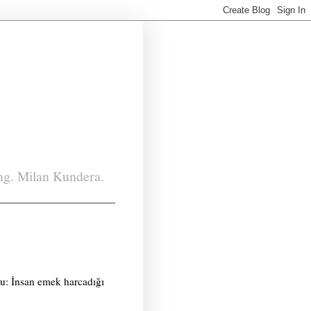
ing. Milan Kundera.
ru: İnsan emek harcadığı