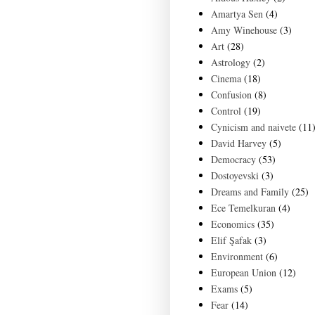
Amartya Sen
(4)
Amy Winehouse
(3)
Art
(28)
Astrology
(2)
Cinema
(18)
Confusion
(8)
Control
(19)
Cynicism and naivete
(11
David Harvey
(5)
Democracy
(53)
Dostoyevski
(3)
Dreams and Family
(25)
Ece Temelkuran
(4)
Economics
(35)
Elif Şafak
(3)
Environment
(6)
European Union
(12)
Exams
(5)
Fear
(14)