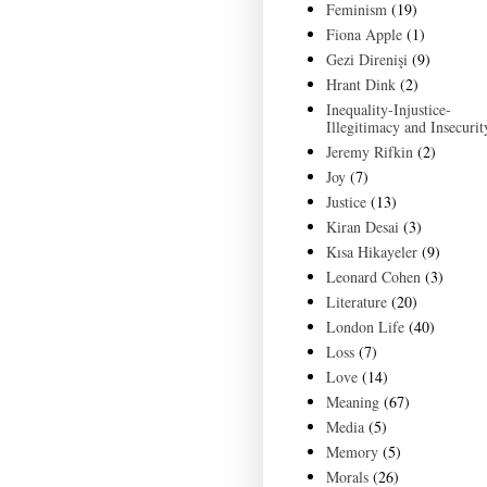
Feminism
(19)
Fiona Apple
(1)
Gezi Direnişi
(9)
Hrant Dink
(2)
Inequality-Injustice-
Illegitimacy and Insecurit
Jeremy Rifkin
(2)
Joy
(7)
Justice
(13)
Kiran Desai
(3)
Kısa Hikayeler
(9)
Leonard Cohen
(3)
Literature
(20)
London Life
(40)
Loss
(7)
Love
(14)
Meaning
(67)
Media
(5)
Memory
(5)
Morals
(26)