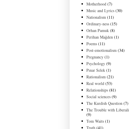
Motherhood
(7)
Music and Lyrics
(30)
Nationalism
(11)
Ordinary-ness
(15)
Orhan Pamuk
(8)
Perihan Mağden
(1)
Poems
(11)
Post-emotionalism
(34)
Pregnancy
(1)
Psychology
(9)
Pınar Selek
(1)
Rationalism
(21)
Real world
(53)
Relationships
(81)
Social sciences
(9)
The Kurdish Question
(7)
The Trouble with Liberal
(9)
Tom Waits
(1)
Truth
(41)