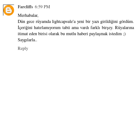
Farcliffs
6:59 PM
Merhabalar,
Dün gece rüyamda lightcapsule'a yeni bir yazı girildiğini gördüm.
İçeriğini hatırlamıyorum tabii ama vardı farklı birşey. Rüyalarına
itimat eden birisi olarak bu mutlu haberi paylaşmak istedim ;)
Saygılarla..
Reply